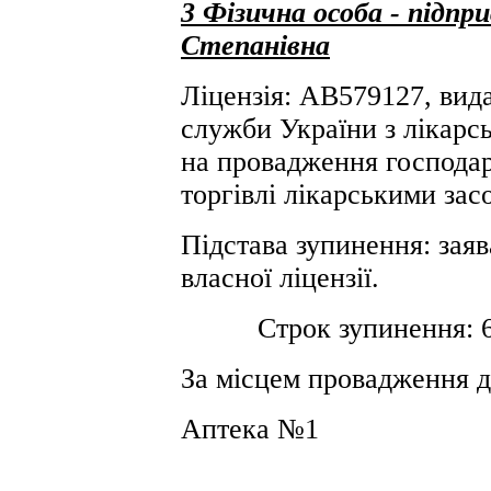
3 Фізична особа - підп
Степанівна
Ліцензія: АВ579127, вида
служби України з лікарсь
на провадження господарс
торгівлі лікарськими зас
Підстава зупинення: заяв
власної ліцензії.
Строк зупинення: 6 (ш
За місцем провадження д
Аптека №1