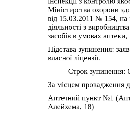
інспекції з контролю яко
Міністерства охорони зд
від 15.03.2011 № 154, н
діяльності з виробництва
засобів в умовах аптеки, 
Підстава зупинення: заяв
власної ліцензії.
Строк зупинення: 6 (ш
За місцем провадження д
Аптечний пункт №1 (Апт
Алейхема, 18)