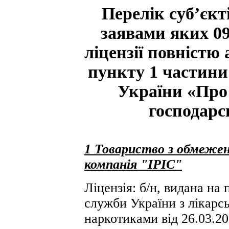
Перелік суб’єкт
заявами яких 09
ліцензії повністю 
пункту 1 частини 
України «Про 
господарс
1 Товариство з обмеже
компанія "ІРІС"
Ліцензія: б/н, видана на
служби України з лікарсь
наркотиками від 26.03.2