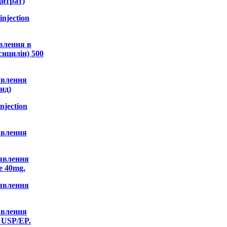
цитрат)
njection
явлення в
ицилін) 500
иявлення
ид)
jection
иявлення
иявлення
e 40mg.
иявлення
иявлення
USP/EP.