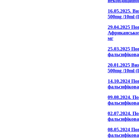
некондиційно
16.05.2025. В
500mg /10ml (
29.04.2025 По
Африканськом
мг
25.03.2025 По
фальсифікова
20.01.2025 Ви
500mg /10ml (
14.10.2024 По
фальсифіков
09.08.2024. П
фальсифікова
02.07.2024. П
фальсифікова
08.05.2024 По
фальсифіков