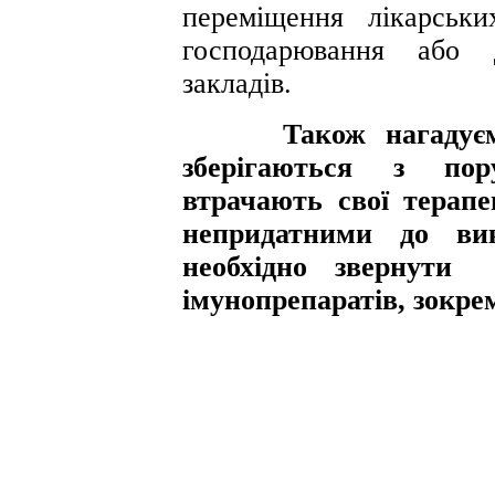
переміщення лікарськи
господарювання або д
закладів.
Також нагадуємо, 
зберігаються з пор
втрачають свої терапе
непридатними до ви
необхідно звернути 
імунопрепаратів, зокре