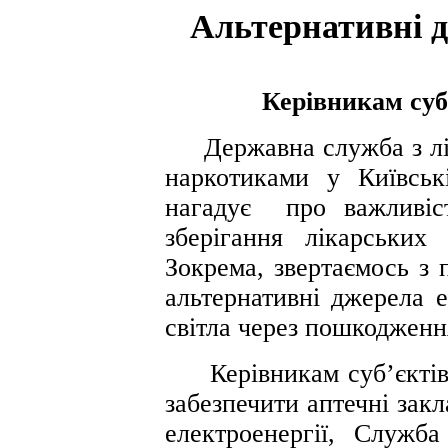
Альтернативні д
Керівникам суб
Державна служба з ліка
наркотиками у Київсь
нагадує про важливіс
зберігання лікарських
Зокрема, звертаємось з 
альтернативні джерела е
світла через пошкодженн
Керівникам суб’єктів 
забезпечити аптечні зак
електроенергії, Служб