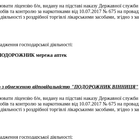
ювати ліцензію б/н, видану на підставі наказу Державної служби
собів та контролю за наркотиками від 10.07.2017 № 675 на прова
діяльності з роздрібної торгівлі лікарськими засобами, згідно з з
адження господарської діяльності:
 ПОДОРОЖНИК мережа аптек
во з обмеженою відповідальністю "ПОДОРОЖНИК ВІННИЦЯ"
ювати ліцензію б/н, видану на підставі наказу Державної служби
собів та контролю за наркотиками від 10.07.2017 № 675 на прова
діяльності з роздрібної торгівлі лікарськими засобами, згідно з з
адження господарської діяльності: