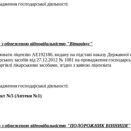
адження господарської діяльності:
 з обмеженою відповідальністю "Вітанікус"
ювати ліцензію АЕ192186, видану на підставі наказу Державної
арських засобів від 27.12.2012 № 1081 на провадження господарськ
оргівлі лікарськими засобами, згідно з заявою ліцензіата
адження господарської діяльності:
кт №5 (Аптеки №1)
во з обмеженою відповідальністю "ПОДОРОЖНИК ВІННИЦЯ"