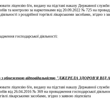
ювати ліцензію б/н, видану на підставі наказу Державної служби
собів та контролю за наркотиками від 20.09.2022 № 725 на прова
діяльності з роздрібної торгівлі лікарськими засобами, згідно з з
адження господарської діяльності:
о з обмеженою відповідальністю "ДЖЕРЕЛА ЗДОРОВ'Я ВІД А
ювати ліцензію б/н, видану на підставі наказу Державної служби
собів від 26.04.2016 № 369 на провадження господарської діяльнос
гівлі лікарськими засобами, згідно з заявою ліцензіата