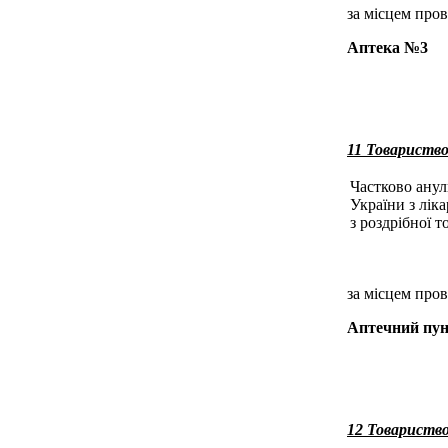
за місцем пров
Аптека №3
11 Товариство
Частково анул
України з лік
з роздрібної т
за місцем пров
Аптечний пун
12 Товарист