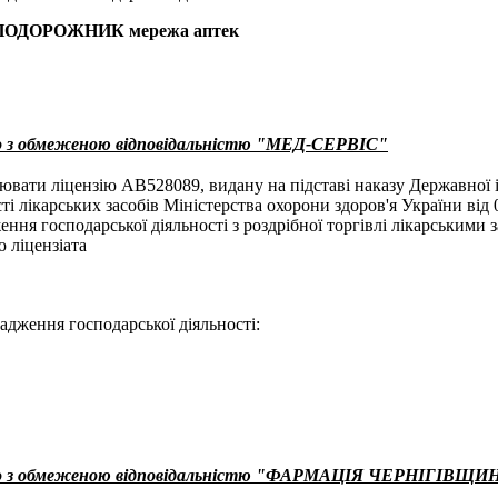
 ПОДОРОЖНИК мережа аптек
о з обмеженою відповідальністю "МЕД-СЕРВІС"
ювати ліцензію АВ528089, видану на підставі наказу Державної і
ті лікарських засобів Міністерства охорони здоров'я України від
ення господарської діяльності з роздрібної торгівлі лікарськими 
ю ліцензіата
адження господарської діяльності:
во з обмеженою відповідальністю "ФАРМАЦІЯ ЧЕРНІГІВЩИ