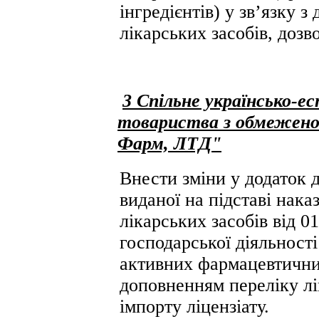
інгредієнтів) у зв’язку 
лікарських засобів, дозв
3 Спільне українсько-е
товариства з обмежено
Фарм, ЛТД"
Внести зміни у додаток д
виданої на підставі нак
лікарських засобів від 
господарської діяльності
активних фармацевтичних 
доповненням переліку лі
імпорту ліцензіату.