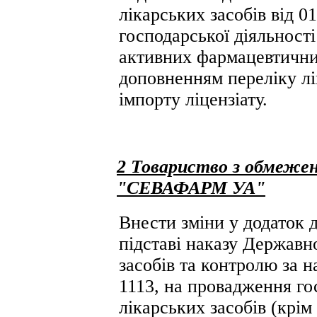
лікарських засобів від 
господарської діяльності
активних фармацевтичних 
доповненням переліку лі
імпорту ліцензіату.
2 Товариство з обмежен
"СЕВАФАРМ УА"
Внести зміни у додаток до
підставі наказу Державн
засобів та контролю за 
1113, на провадження гос
лікарських засобів (крі