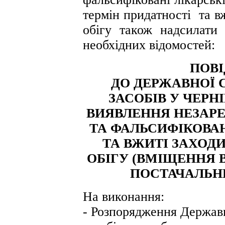
термін придатності та в
обігу також надсилати
необхідних відомостей:
ПОВ
ДО ДЕРЖАВНОЇ 
ЗАСО
БІВ У ЧЕРН
ВИЯВЛЕННЯ НЕЗАРЕ
ТА ФАЛЬСИФІКОВАН
ТА ВЖИТІ ЗАХОД
ОБІГУ (ВМІЩЕННЯ 
ПОСТАЧАЛЬН
На виконання:
- Розпорядження Державн