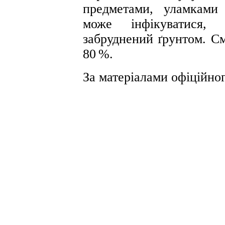
предметами, уламками
може інфікуватися,
забруднений ґрунтом. См
80 %.
За матеріалами офіційно