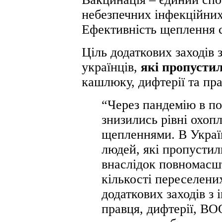
небезпечних інфекційних 
Ефективність щеплення 
Ціль додаткових заходів 
українців,
які пропусти
кашлюку, дифтерії та пра
“Через пандемію в по
знизились рівні охо
щепленнями. В Україн
людей, які пропустил
внаслідок повномасшт
кількості переселени
додаткових заходів з 
правця, дифтерії, ВОО