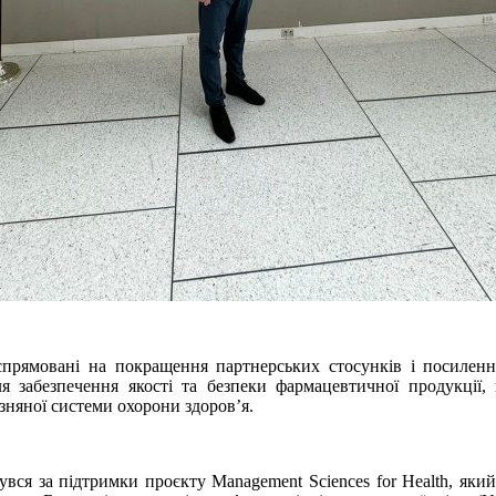
 спрямовані на покращення партнерських стосунків і посилен
ля забезпечення якості та безпеки фармацевтичної продукції
изняної системи охорони здоров’я.
бувся за підтримки проєкту Management Sciences for Health, яки