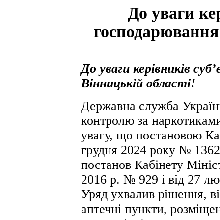
До уваги ке
господарювання 
До уваги керівників суб
Вінницькій області!
Державна служба України
контролю за наркотиками
увагу, що постановою Ка
грудня 2024 року № 1362
постанов Кабінету Мініст
2016 р. № 929 і від 27 лю
Уряд ухвалив рішення, ві
аптечні пункти, розміщен