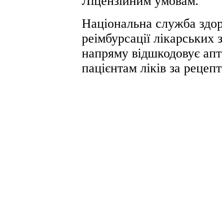
Ліцензійним умовам.
Національна служба здор
реімбурсації лікарських 
напряму відшкодовує апт
пацієнтам ліків за рецеп