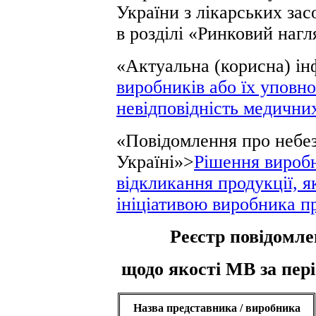
України з лікарських зас
в розділі «Ринковий нагл
«Актуальна (корисна) і
виробників або їх уповн
невідповідність медични
«Повідомлення про небе
Україні»>
Рішення виробн
відкликання продукції, я
ініціативою виробника п
Реєстр повідомле
щодо якості МВ за періо
Назва представника / виробника