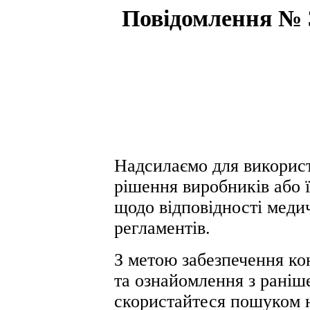
Повідомлення № 3
Надсилаємо для використ
рішення виробників або 
щодо відповідності меди
регламентів.
З метою забезпечення ко
та ознайомлення з раніш
скористайтеся пошуком 