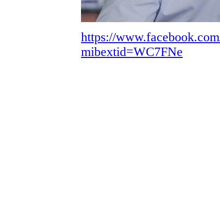
https://www.facebook.co
mibextid=WC7FNe