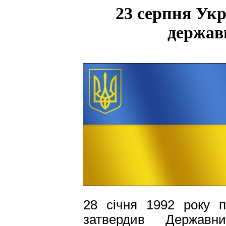
23 серпня Укр
держав
28 січня 1992 року 
затвердив Державн