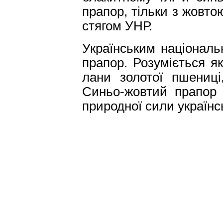
прапор, тільки з жовто
стягом УНР.
Українським націонал
прапор. Розуміється як
лани золотої пшениці
Синьо-жовтий прапор 
природної сили українс