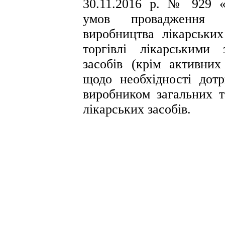
30.11.2016 р. № 929 «
умов провадження г
виробництва лікарських 
торгівлі лікарськими 
засобів (крім активних
щодо необхідності дотр
виробником загальних т
лікарських засобів.