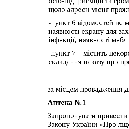
осіб-підприємців та гр
щодо адреси місця прож
-пункт 6 відомостей не 
наявності екрану для зах
інфекції, наявності мебл
-пункт 7 – містить неко
складання наказу про пр
за місцем провадження ді
Аптека №1
Запропонувати привести 
Закону України «Про ліц