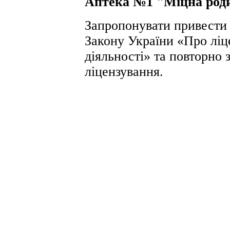
Аптека №1 "Міцна род
Запропонувати привести д
Закону України «Про ліц
діяльності» та повторно 
ліцензування.