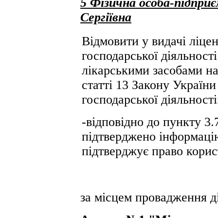
5 Фізична особа-підпри
Сергіївна
Відмовити у видачі ліце
господарської діяльності 
лікарськими засобами на
статті 13 Закону України
господарської діяльності
-відповідно до пункту 3.
підтверджено інформаці
підтверджує право кори
за місцем провадження ді