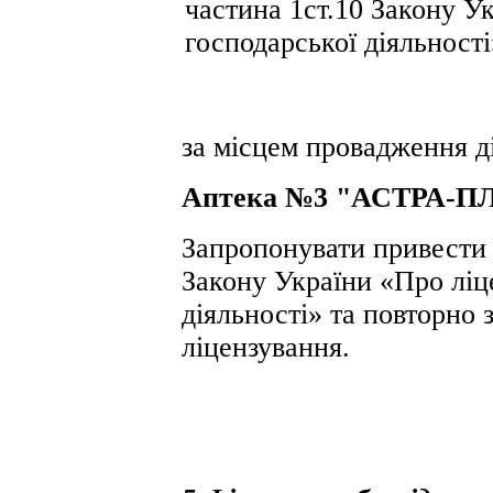
частина 1ст.10 Закону У
господарської діяльності
за місцем провадження ді
Аптека №3 "АСТРА-
Запропонувати привести 
Закону України «Про ліц
діяльності» та повторно 
ліцензування.