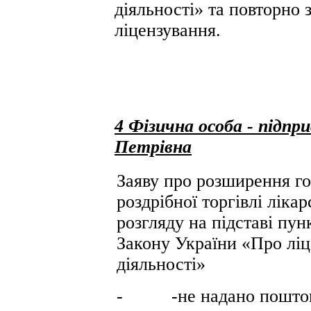
діяльності» та повторно 
ліцензування.
4 Фізична особа - підп
Петрівна
Заяву про розширення го
роздрібної торгівлі лік
розгляду на підставі пун
Закону України «Про ліц
діяльності»
- -не надано поштовий