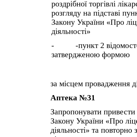
роздрібної торгівлі лік
розгляду на підставі пун
Закону України «Про ліц
діяльності»
- -пункт 2 відомостей
затвердженою формою
за місцем провадження ді
Аптека №31
Запропонувати привести 
Закону України «Про ліц
діяльності» та повторно 