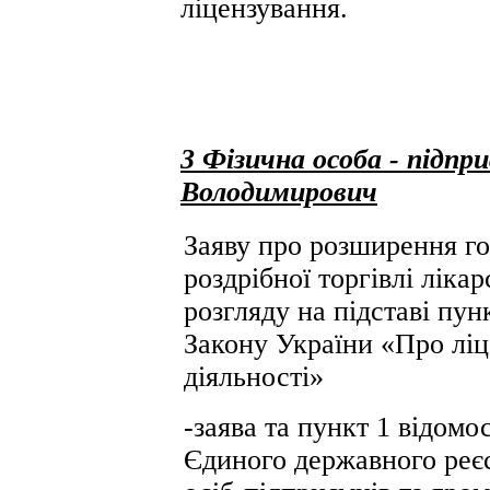
ліцензування.
3 Фізична особа - підп
Володимирович
Заяву про розширення го
роздрібної торгівлі лік
розгляду на підставі пун
Закону України «Про ліц
діяльності»
-заява та пункт 1 відомо
Єдиного державного реє