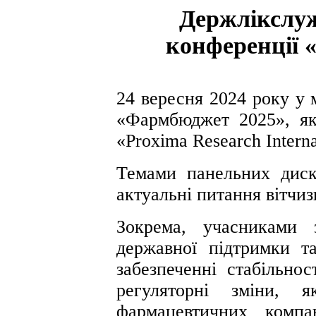
Держлікслуж
конференції 
24 вересня 2024 року у 
«Фармбюджет 2025», як
«Proxima Research Interna
Темами панельних диск
актуальні питання вітчи
Зокрема, учасниками 
державної підтримки та
забезпеченні стабільнос
регуляторні зміни, я
фармацевтичних компа