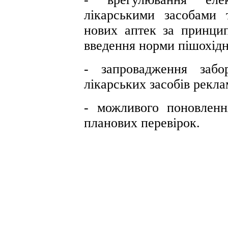
лікарськими засобами 
нових аптек за принци
введення норми пішохідн
- запровадження забо
лікарських засобів рекла
- можливого поновлен
планових перевірок.