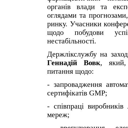
органів влади та експ
оглядами та прогнозами,
ринку. Учасники конфере
щодо побудови усп
нестабільності.
Держлікслужбу на заход
Геннадій Вовк
, який,
питання щодо:
- запровадження автома
сертифікатів GMP;
- співпраці виробників 
мереж;
- врегулювання елект