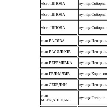
місто ШПОЛА
вулиця Соборна
місто ШПОЛА
вулиця Соборна
місто ШПОЛА
вулиця Соборна 
село ВАЛЯВА
вулиця Централ
село ВАСИЛЬКІВ
вулиця Централ
село ВЕРЕМІЇВКА
вулиця Централ
село ГЕЛЬМЯЗІВ
вулиця Корольов
село ЛЕБЕДИН
вулиця Централ
село
вулиця Гагаріна
МАЙДАНЕЦЬКЕ