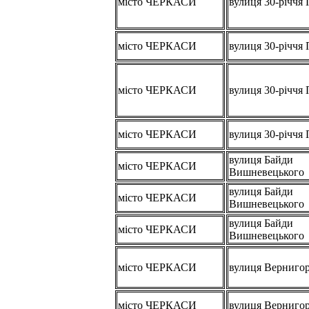
місто ЧЕРКАСИ
вулиця 30-річчя
місто ЧЕРКАСИ
вулиця 30-річчя
місто ЧЕРКАСИ
вулиця 30-річчя
місто ЧЕРКАСИ
вулиця 30-річчя
вулиця Байди
місто ЧЕРКАСИ
Вишневецького
вулиця Байди
місто ЧЕРКАСИ
Вишневецького
вулиця Байди
місто ЧЕРКАСИ
Вишневецького
місто ЧЕРКАСИ
вулиця Верниго
місто ЧЕРКАСИ
вулиця Верниго