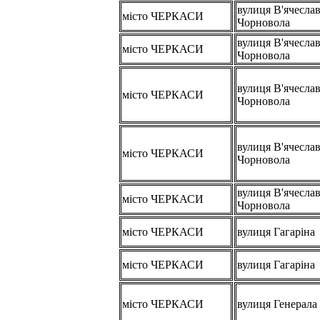
вулиця В'ячесла
місто ЧЕРКАСИ
Чорновола
вулиця В'ячесла
місто ЧЕРКАСИ
Чорновола
вулиця В'ячесла
місто ЧЕРКАСИ
Чорновола
вулиця В'ячесла
місто ЧЕРКАСИ
Чорновола
вулиця В'ячесла
місто ЧЕРКАСИ
Чорновола
місто ЧЕРКАСИ
вулиця Гагаріна
місто ЧЕРКАСИ
вулиця Гагаріна
місто ЧЕРКАСИ
вулиця Генерала