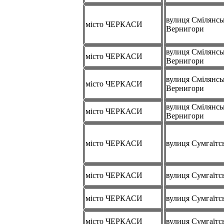
вулиця Смілянсь
місто ЧЕРКАСИ
Вернигори
вулиця Смілянсь
місто ЧЕРКАСИ
Вернигори
вулиця Смілянсь
місто ЧЕРКАСИ
Вернигори
вулиця Смілянсь
місто ЧЕРКАСИ
Вернигори
місто ЧЕРКАСИ
вулиця Сумгаїтс
місто ЧЕРКАСИ
вулиця Сумгаїтс
місто ЧЕРКАСИ
вулиця Сумгаїтс
місто ЧЕРКАСИ
вулиця Сумгаїтс