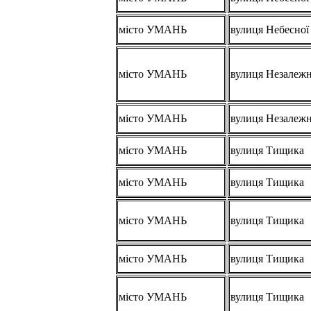
місто УМАНЬ
вулиця Небесної
місто УМАНЬ
вулиця Незалежн
місто УМАНЬ
вулиця Незалежн
місто УМАНЬ
вулиця Тищика
місто УМАНЬ
вулиця Тищика
місто УМАНЬ
вулиця Тищика
місто УМАНЬ
вулиця Тищика
місто УМАНЬ
вулиця Тищика