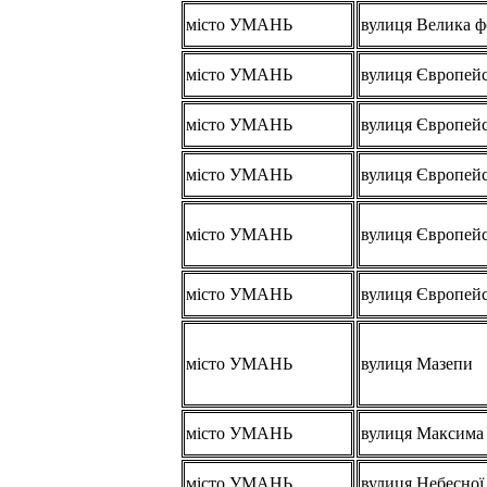
місто УМАНЬ
вулиця Велика 
місто УМАНЬ
вулиця Європей
місто УМАНЬ
вулиця Європей
місто УМАНЬ
вулиця Європей
місто УМАНЬ
вулиця Європей
місто УМАНЬ
вулиця Європей
місто УМАНЬ
вулиця Мазепи
місто УМАНЬ
вулиця Максима 
місто УМАНЬ
вулиця Небесної 