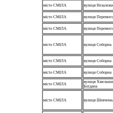
місто СМІЛА
вулиця Незалежн
місто СМІЛА
вулиця Перемог
місто СМІЛА
вулиця Перемог
місто СМІЛА
вулиця Соборна
місто СМІЛА
вулиця Соборна
місто СМІЛА
вулиця Соборна
вулиця Хмельни
місто СМІЛА
Богдана
місто СМІЛА
вулиця Шевченка