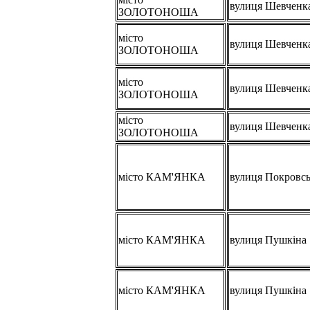
вулиця Шевченк
ЗОЛОТОНОША
місто
вулиця Шевченк
ЗОЛОТОНОША
місто
вулиця Шевченк
ЗОЛОТОНОША
місто
вулиця Шевченк
ЗОЛОТОНОША
місто КАМ'ЯНКА
вулиця Покровс
місто КАМ'ЯНКА
вулиця Пушкіна
місто КАМ'ЯНКА
вулиця Пушкіна