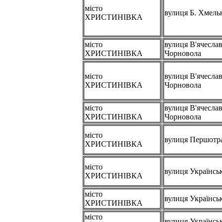
місто
вулиця Б. Хмель
ХРИСТИНІВКА
місто
вулиця В'ячесла
ХРИСТИНІВКА
Чорновола
місто
вулиця В'ячесла
ХРИСТИНІВКА
Чорновола
місто
вулиця В'ячесла
ХРИСТИНІВКА
Чорновола
місто
вулиця Першотр
ХРИСТИНІВКА
місто
вулиця Українсь
ХРИСТИНІВКА
місто
вулиця Українсь
ХРИСТИНІВКА
місто
вулиця Українсь