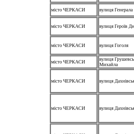
місто ЧЕРКАСИ
вулиця Генерала
місто ЧЕРКАСИ
вулиця Героїв Д
місто ЧЕРКАСИ
вулиця Гоголя
вулиця Грушевсь
місто ЧЕРКАСИ
Михайла
місто ЧЕРКАСИ
вулиця Дахнівсь
місто ЧЕРКАСИ
вулиця Дахнівсь