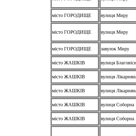
місто ГОРОДИЩЕ
вулиця Миру
місто ГОРОДИЩЕ
вулиця Миру
місто ГОРОДИЩЕ
завулок Миру
місто ЖАШКІВ
вулиця Благовіс
місто ЖАШКІВ
вулиця Лікарнян
місто ЖАШКІВ
вулиця Лікарнян
місто ЖАШКІВ
вулиця Соборна
місто ЖАШКІВ
вулиця Соборна