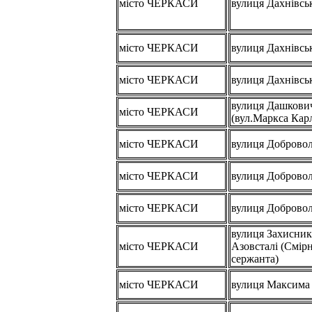
місто ЧЕРКАСИ
вулиця Дахнівсь
місто ЧЕРКАСИ
вулиця Дахнівсь
місто ЧЕРКАСИ
вулиця Дахнівсь
вулиця Дашкови
місто ЧЕРКАСИ
(вул.Маркса Кар
місто ЧЕРКАСИ
вулиця Добровол
місто ЧЕРКАСИ
вулиця Добровол
місто ЧЕРКАСИ
вулиця Добровол
вулиця Захисник
місто ЧЕРКАСИ
Азовсталі (Смір
сержанта)
місто ЧЕРКАСИ
вулиця Максима 