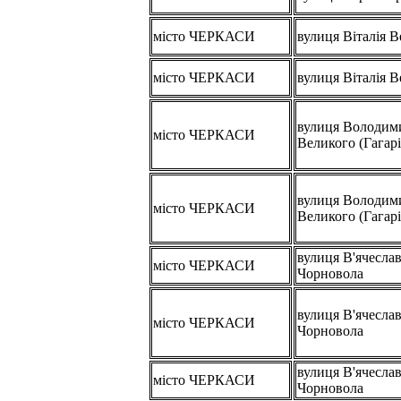
місто ЧЕРКАСИ
вулиця Віталія В
місто ЧЕРКАСИ
вулиця Віталія В
вулиця Володим
місто ЧЕРКАСИ
Великого (Гагарі
вулиця Володим
місто ЧЕРКАСИ
Великого (Гагарі
вулиця В'ячесла
місто ЧЕРКАСИ
Чорновола
вулиця В'ячесла
місто ЧЕРКАСИ
Чорновола
вулиця В'ячесла
місто ЧЕРКАСИ
Чорновола