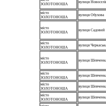
вулиця Новоселі
ЗОЛОТОНОША
місто
вулиця Обухова
ЗОЛОТОНОША
місто
вулиця Садовий 
ЗОЛОТОНОША
місто
вулиця Черкаськ
ЗОЛОТОНОША
місто
вулиця Шевченк
ЗОЛОТОНОША
місто
вулиця Шевченк
ЗОЛОТОНОША
місто
вулиця Шевченк
ЗОЛОТОНОША
місто
вулиця Шевченк
ЗОЛОТОНОША
місто