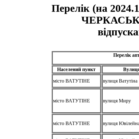
Перелік (на 2024.
ЧЕРКАСЬК
відпуск
Перелік а
Населений пункт
Вулиц
місто ВАТУТІНЕ
вулиця Ватутіна
місто ВАТУТІНЕ
вулиця Миру
місто ВАТУТІНЕ
вулиця Ювілейн