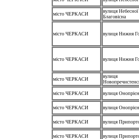
вулиця Небесної
місто ЧЕРКАСИ
Благовісна
місто ЧЕРКАСИ
вулиця Нижня Г
місто ЧЕРКАСИ
вулиця Нижня Г
вулиця
місто ЧЕРКАСИ
Новопречистенс
місто ЧЕРКАСИ
вулиця Онопріє
місто ЧЕРКАСИ
вулиця Онопріє
місто ЧЕРКАСИ
вулиця Припорт
місто ЧЕРКАСИ
вулиця Припорт