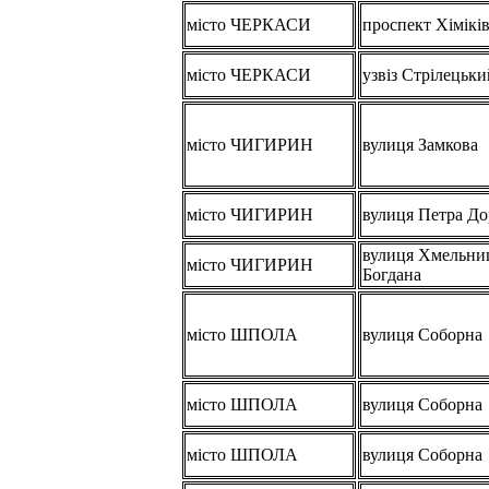
місто ЧЕРКАСИ
проспект Хімікі
місто ЧЕРКАСИ
узвіз Стрілецьки
місто ЧИГИРИН
вулиця Замкова
місто ЧИГИРИН
вулиця Петра Д
вулиця Хмельни
місто ЧИГИРИН
Богдана
місто ШПОЛА
вулиця Соборна
місто ШПОЛА
вулиця Соборна
місто ШПОЛА
вулиця Соборна