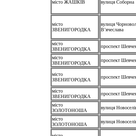
місто ЖАШКІВ
вулиця Соборна
місто
вулиця Чорново
ЗВЕНИГОРОДКА
В’ячеслава
місто
проспект Шевче
ЗВЕНИГОРОДКА
місто
проспект Шевче
ЗВЕНИГОРОДКА
місто
проспект Шевче
ЗВЕНИГОРОДКА
місто
проспект Шевче
ЗВЕНИГОРОДКА
місто
вулиця Новоселі
ЗОЛОТОНОША
місто
вулиця Новоселі
ЗОЛОТОНОША
місто