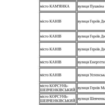
місто КАМ'ЯНКА
вулиця Пушкіна
місто КАНІВ
вулиця Героїв Д
місто КАНІВ
вулиця Героїв Д
місто КАНІВ
вулиця Героїв Д
місто КАНІВ
вулиця Енергети
місто КАНІВ
вулиця Успенськ
місто КОРСУНЬ-
вулиця Героїв М
ШЕВЧЕНКІВСЬКИЙ
місто КОРСУНЬ-
вулиця Шевченк
ШЕВЧЕНКІВСЬКИЙ