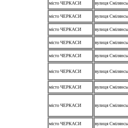
місто ЧЕРКАСИ
вулиця Смілянсь
місто ЧЕРКАСИ
вулиця Смілянсь
місто ЧЕРКАСИ
вулиця Смілянсь
місто ЧЕРКАСИ
вулиця Смілянсь
місто ЧЕРКАСИ
вулиця Смілянсь
місто ЧЕРКАСИ
вулиця Смілянсь
місто ЧЕРКАСИ
вулиця Смілянсь
місто ЧЕРКАСИ
вулиця Смілянсь
місто ЧЕРКАСИ
вулиця Смілянсь