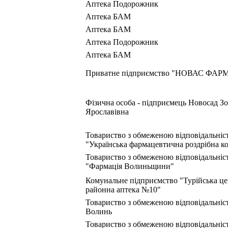
Аптека Подорожник
Аптека БАМ
Аптека БАМ
Аптека Подорожник
Аптека БАМ
Приватне підприємство "НОВАС ФАР
Фізична особа - підприємець Новосад Зо
Ярославівна
Товариство з обмеженою відповідальніс
"Українська фармацевтична роздрібна к
Товариство з обмеженою відповідальніс
"Фармація Волиньщини"
Комунальне підприємство "Турійська ц
районна аптека №10"
Товариство з обмеженою відповідальніс
Волинь
Товариство з обмеженою відповідальніс