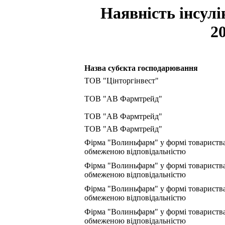
Наявність інсулі
20
Назва субєкта господарювання
ТОВ "Цінторгінвест"
ТОВ "АВ Фармтрейд"
ТОВ "АВ Фармтрейд"
ТОВ "АВ Фармтрейд"
Фірма "Волиньфарм" у формі товариства
обмеженою відповідальністю
Фірма "Волиньфарм" у формі товариства
обмеженою відповідальністю
Фірма "Волиньфарм" у формі товариства
обмеженою відповідальністю
Фірма "Волиньфарм" у формі товариства
обмеженою відповідальністю