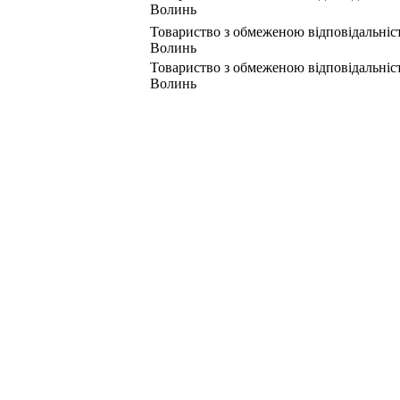
Волинь
Товариство з обмеженою відповідальніс
Волинь
Товариство з обмеженою відповідальніс
Волинь