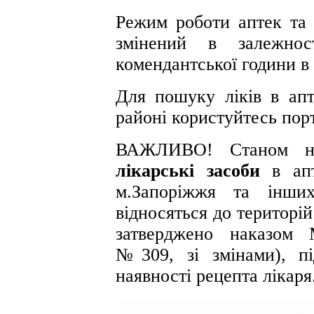
Режим роботи аптек та 
змінений в залежнос
комендантської години в
Для пошуку ліків в ап
районі користуйтесь порта
ВАЖЛИВО! Станом н
лікарські засоби
в апт
м.Запоріжжя та інших
відносяться до територі
затверджено наказом М
№309, зі змінами), пі
наявності рецепта лікаря