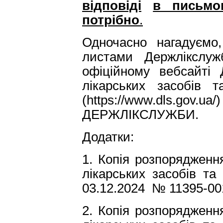
відповіді
в письмо
потрібно
.
Одночасно нагадуємо
листами Держлікслу
офіційному вебсайті 
лікарських засобів 
(https://www.dls.gov.
ДЕРЖЛІКСЛУЖБИ.
Додатки:
1. Копія розпорядженн
лікарських засобів та
03.12.2024 № 11395-001.
2. Копія розпорядженн