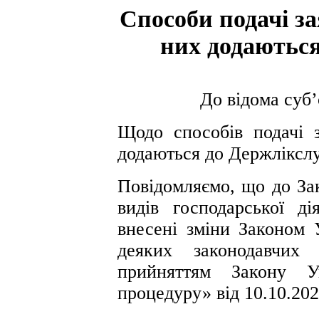
Cпособи подачі за
них додаються
До відома суб
Щодо способів подачі 
додаються до Держліксл
Повідомляємо, що до За
видів господарської ді
внесені зміни Законом 
деяких законодавчих
прийняттям Закону Ук
процедуру» від 10.10.20