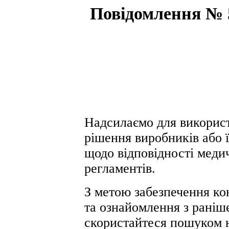
Повідомлення № 5
Надсилаємо для використ
рішення виробників або 
щодо відповідності меди
регламентів.
З метою забезпечення ко
та ознайомлення з раніш
скористайтеся пошуком 