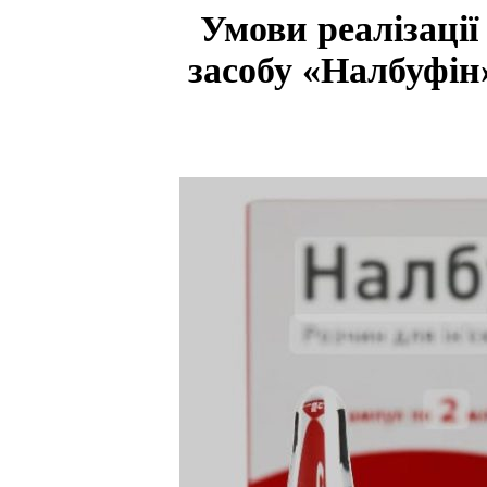
Умови реалізації
засобу «Налбуфін