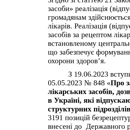
засоби» реалізація (відпу
громадянам здійснюється
лікарів. Реалізація (від
засобів за рецептом ліка
встановленому центральн
що забезпечує формуванн
охорони здоров’я.
З 19.06.2023 вступив 
05.05.2023 № 848 «
Про з
лікарських засобів, доз
в Україні, які відпускаю
структурних підрозділі
3191 позицій безрецептур
внесені до Державного р