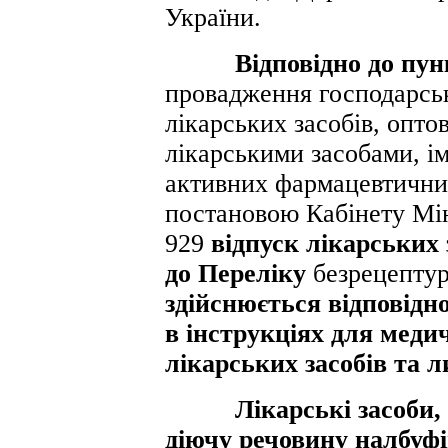
України.
Відповідно до пунк
провадження господарськ
лікарських засобів, оптов
лікарськими засобами, ім
активних фармацевтичних
постановою Кабінету Мін
929
відпуск лікарських 
до Переліку
безрецептур
здійснюється відповідно
в інструкціях для меди
лікарських засобів та 
Лікарські засоби, як
діючу речовину налбуфі