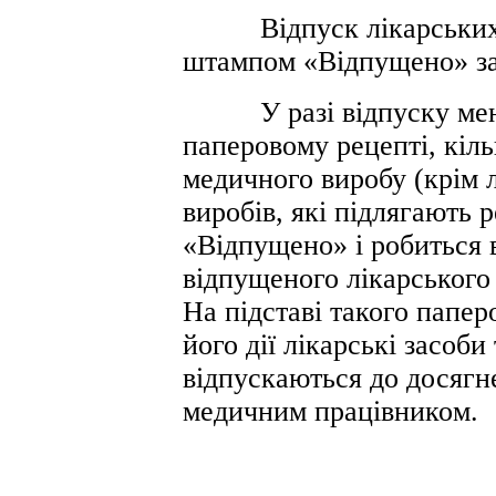
Відпуск лікарських за
штампом «Відпущено» з
У разі відпуску менш
паперовому рецепті, кіль
медичного виробу (крім 
виробів, які підлягають 
«Відпущено» і робиться в
відпущеного лікарського
На підставі такого папер
його дії лікарські засоби
відпускаються до досягне
медичним працівником.