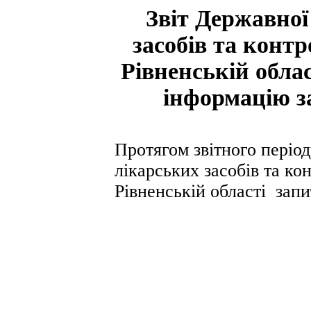
Звіт Державної
засобів та конт
Рівненській обла
інформацію з
Протягом звітного періо
лікарських засобів та ко
Рівненській області зап