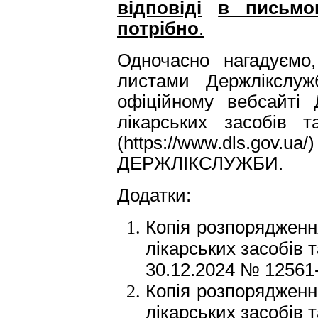
відповіді
в письмо
потрібно
.
Одночасно нагадуємо
листами Держлікслу
офіційному вебсайті 
лікарських засобів 
(https://www.dls.gov.
ДЕРЖЛІКСЛУЖБИ.
Додатки:
Копія розпорядженн
лікарських засобів 
30.12.2024 № 12561-
Копія розпорядженн
лікарських засобів 