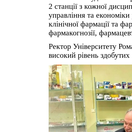
2 станції з кожної дисци
управління та економіки у
клінічної фармації та фа
фармакогнозії, фармацевт
Ректор Університету Ро
високий рівень здобутих