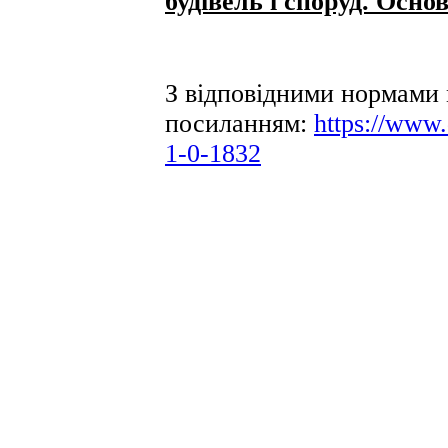
будівель і споруд. Осн
З відповідними нормами
посиланням:
https://www
1-0-1832