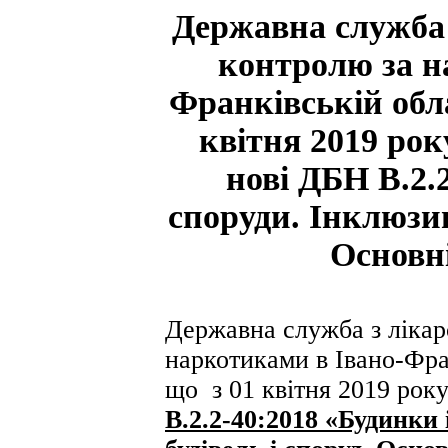
Державна служба 
контролю за н
Франківській обла
квітня 2019 ро
нові ДБН В.2.
споруди. Інклюзив
Основн
Державна служба з лікар
наркотиками в Івано-Фран
що
з 01 квітня 2019 рок
В.2.2-40:2018 «Будинки 