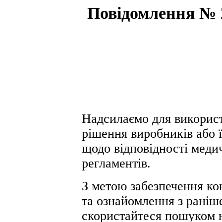
Повідомлення № 2
Надсилаємо для використ
рішення виробників або 
щодо відповідності меди
регламентів.
З метою забезпечення ко
та ознайомлення з раніш
скористайтеся пошуком 