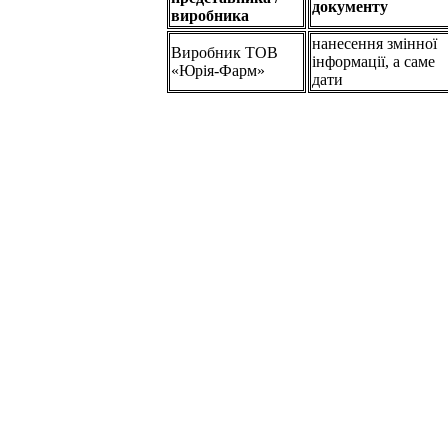
документу
виробника
нанесення змінної
Виробник ТОВ
інформації, а саме
«Юрія-Фарм»
дати