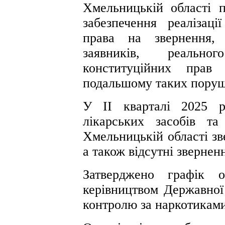
Хмельницькій області п
забезпечення реалізаці
права на звернення, 
заявників, реальн
конституційних прав
подальшому таких поруш
У ІІ кварталі 2025 
лікарських засобів т
Хмельницькій області зв
а також відсутні зверненн
Затверджено графік о
керівництвом Державної 
контролю за наркотиками