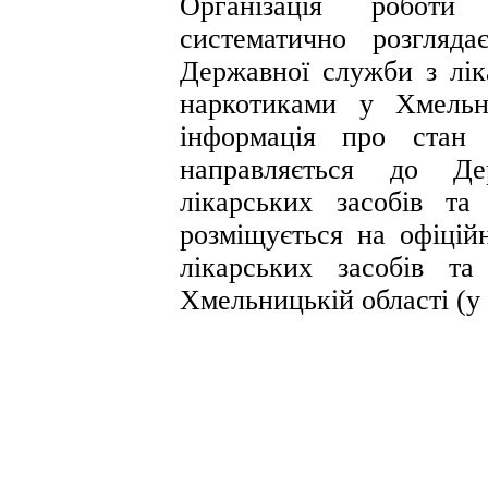
Організація роботи
систематично розгляд
Державної служби з лік
наркотиками у Хмельн
інформація про стан 
направляється до Д
лікарських засобів т
розміщується на офіцій
лікарських засобів т
Хмельницькій області (у 