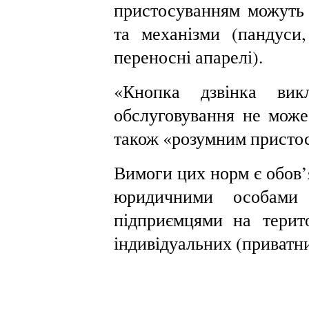
пристосуванням можуть 
та механізми (пандуси,
переносні апарелі).
«Кнопка дзвінка викл
обслуговування не може
також «розумним присто
Вимоги цих норм є обов’
юридичними особам
підприємцями на терито
індивідуальних (приватн