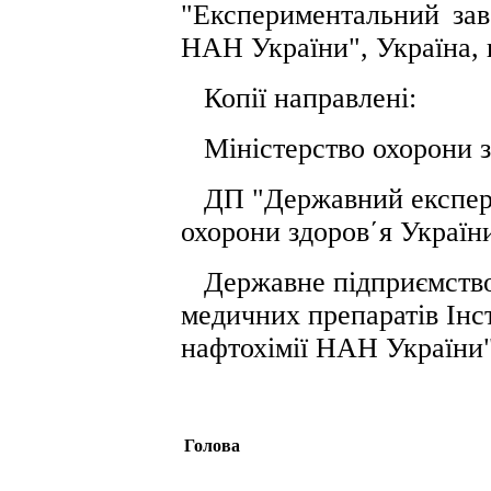
"Експериментальний за
НАН України", Україна,
Копії направлені:
Міністерство охорони з
ДП "Державний експерт
охорони здоров΄я України
Державне підприємство
медичних препаратів Інст
нафтохімії НАН України"
Голова