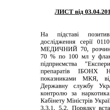
ЛИСТ
від 03.04.20
На підставі позитивн
дослідження серії 011
МЕДИЧНИЙ 70, розчин 
70 % по 100 мл у флак
підприємства "Експер
препаратів ІБОНХ Н
показниками МКЯ, ві
Державну службу Укра
контролю за наркотика
Кабінету Міністрів Украї
3.3.1, 5.2. Порядку вст