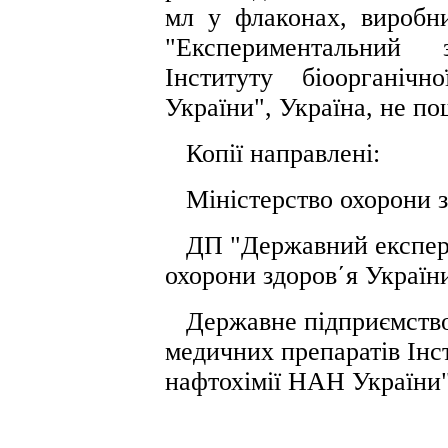
мл у флаконах, виробн
"Експериментальний 
Інституту біоорганіч
України", Україна, не п
Копії направлені:
Міністерство охорони з
ДП "Державний експерт
охорони здоров΄я України
Державне підприємство
медичних препаратів Інст
нафтохімії НАН України"