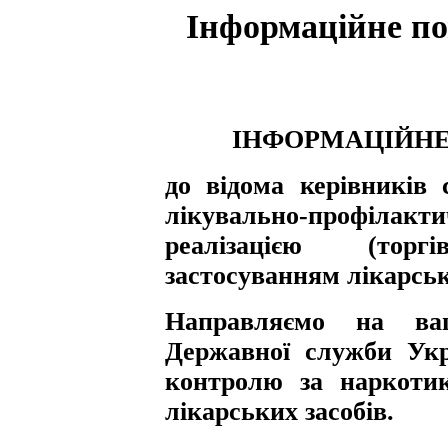
Інформаційне по
ІНФОРМАЦІЙНЕ
до відома керівників 
лікувально-профілакти
реалізацією (тор
застосуванням лікарськ
Направляємо на ва
Державної служби Укр
контролю за наркотик
лікарських засобів.