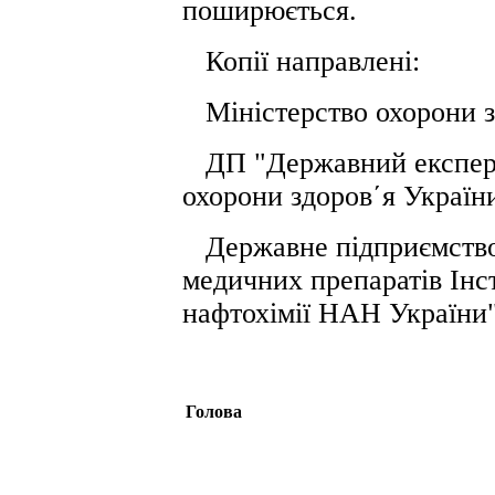
поширюється.
Копії направлені:
Міністерство охорони з
ДП "Державний експерт
охорони здоров΄я України
Державне підприємство
медичних препаратів Інст
нафтохімії НАН України"
Голова