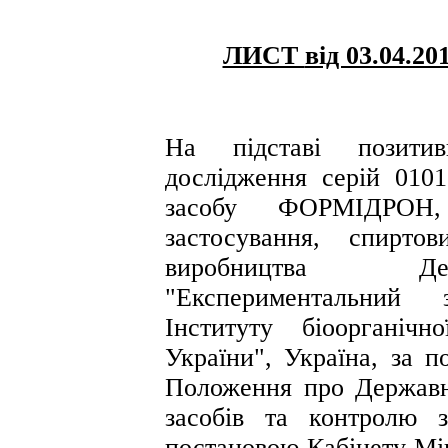
ЛИСТ
від 03.04.20
На підставі позитивн
дослідження серій 0101
засобу ФОРМІДРОН,
застосування, спирт
виробництва Дер
"Експериментальний 
Інституту біоорганіч
України", Україна, за 
Положення про Державн
засобів та контролю з
постановою Кабінету Мін