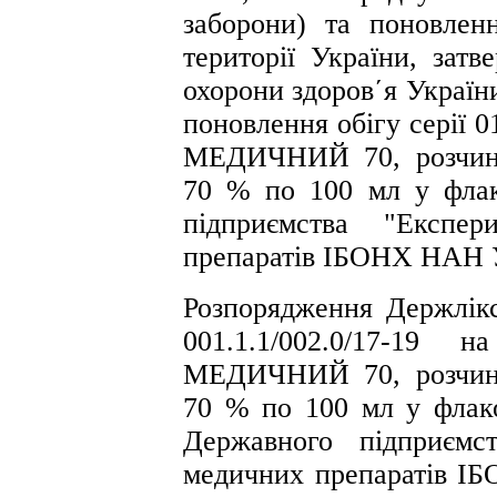
заборони) та поновленн
території України, затв
охорони здоров΄я Україн
поновлення обігу серії 
МЕДИЧНИЙ 70, розчин 
70 % по 100 мл у флак
підприємства "Експер
препаратів ІБОНХ НАН У
Розпорядження Держлік
001.1.1/002.0/17-19
МЕДИЧНИЙ 70, розчин 
70 % по 100 мл у флако
Державного підприємс
медичних препаратів ІБ