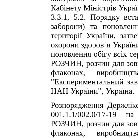
Кабінету Міністрів Украї
3.3.1, 5.2. Порядку вст
заборони) та поновленн
території України, затв
охорони здоров΄я Україн
поновлення обігу всіх с
РОЗЧИН, розчин для зовн
флаконах, виробницт
"Експериментальний за
НАН України", Україна.
Розпорядження Держлік
001.1.1/002.0/17-19 
РОЗЧИН, розчин для зовн
флаконах, виробницт