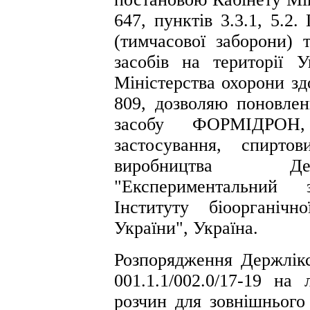
647, пунктів 3.3.1, 5.2
(тимчасової заборони) 
засобів на території У
Міністерства охорони зд
809, дозволяю поновленн
засобу ФОРМІДРОН,
застосування, спирт
виробництва Дер
"Експериментальний 
Інституту біоорганіч
України", Україна.
Розпорядження Держлік
001.1.1/002.0/17-19 н
розчин для зовнішнього