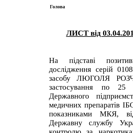
Голова
ЛИСТ
від 03.04.20
На підставі позитивн
дослідження серій 0108
засобу ЛЮГОЛЯ РОЗЧИ
застосування по 25 
Державного підприємс
медичних препаратів ІБ
показниками МКЯ, ві
Державну службу Укра
контролю за наркотика