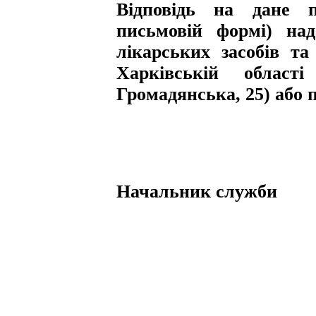
Відповідь на дане п
письмовій формі) на
лікарських засобів т
Харківській област
Громадянська, 25) або п
Начальник 
О.С. Т