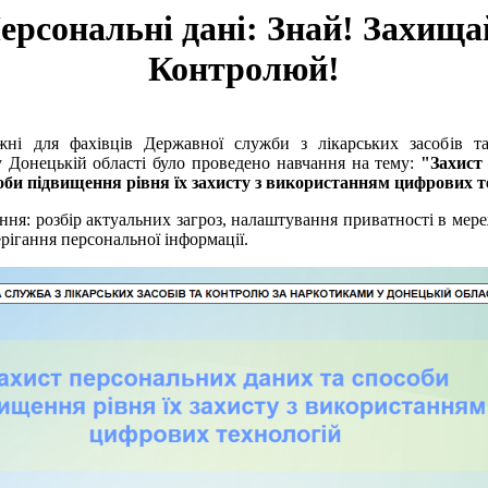
ерсональні дані: Знай! Захища
Контролюй!
ні для фахівців Державної служби з лікарських засобів т
 Донецькій області було проведено навчання на тему:
"Захист
оби підвищення рівня їх захисту з використанням цифрових т
ання: розбір актуальних загроз, налаштування приватності в мере
рігання персональної інформації.