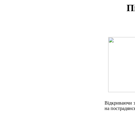
П
Відкриваючи з
на пострадянс