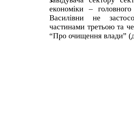
економіки – головного
Василівни не застосо
частинами третьою та че
“Про очищення влади” (д