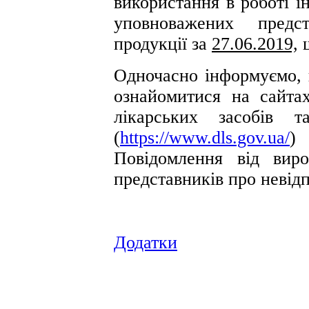
використання в роботі і
уповноважених предст
продукції за
27.06.2019,
щ
Одночасно інформуємо,
ознайомитися на сайта
лікарських засобів 
(
https://www.dls.gov.ua/
)
Повідомлення від вир
представників про невідп
Додатки