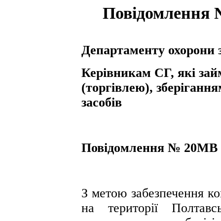
Повідомлення №
Департаменту охорони 
Керівникам СГ, які за
(торгівлею), зберіганн
засобів
Повідомлення № 20МВ в
З метою забезпечення ко
на території Полтавс