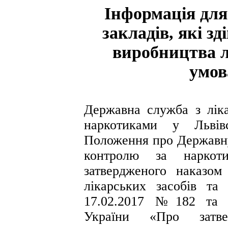
Інформація для
закладів, які з
виробництва л
умов
Державна служба з ліка
наркотиками у Львівс
Положення про Державну 
контролю за наркоти
затвердженого наказо
лікарських засобів та
17.02.2017 №182 та п
України «Про затве