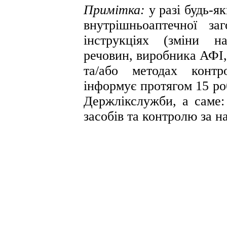
Примітка:
у разі будь-я
внутрішньоаптечної за
інструкціях (зміни н
речовин, виробника АФІ,
та/або методах контр
інформує протягом 15 ро
Держлікслужби, а саме:
засобів та контролю за н