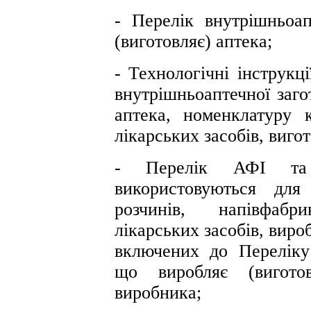
- Перелік внутрішньоап
(виготовляє) аптека;
- Технологічні інструкц
внутрішньоаптечної заго
аптека, номенклатуру к
лікарських засобів, виго
- Перелік АФІ та 
використовуються для
розчинів, напівфабр
лікарських засобів, виро
включених до Переліку 
що виробляє (виготов
виробника;