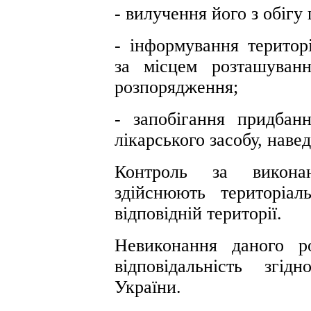
- вилучення його з обіг
- інформування територ
за місцем розташуван
розпорядження;
- запобігання придбанн
лікарського засобу, наве
Контроль за викона
здійснюють територіа
відповідній території.
Невиконання даного р
відповідальність згі
України.