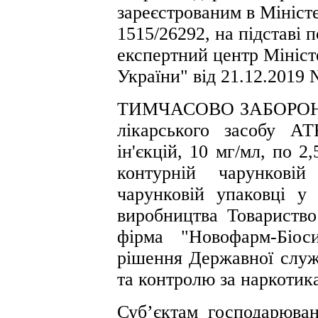
зареєстрованим в Міністе
1515/26292, на підставі
експертний центр Мініст
України" від 21.12.2019 
ТИМЧАСОВО ЗАБОРОНЯЮ 
лікарського засобу А
ін'єкцій, 10 мг/мл, по 2
контурній чарункові
чарунковій упаковці у 
виробництва Товариство
фірма "Новофарм-Біос
рішення Державної служб
та контролю за наркотик
Суб’єктам господарюван