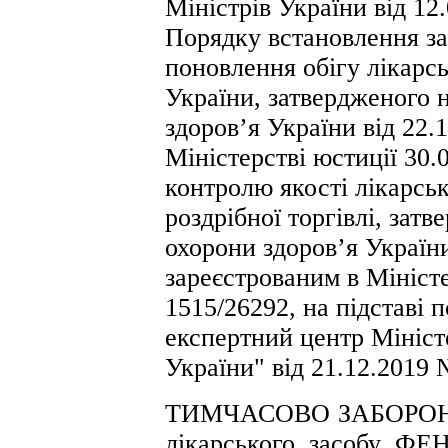
Міністрів України від 12
Порядку встановлення за
поновлення обігу лікарсь
України, затвердженого 
здоров’я України від 22.
Міністерстві юстиції 30.
контролю якості лікарськ
роздрібної торгівлі, зат
охорони здоров’я України
зареєстрованим в Міністе
1515/26292, на підставі
експертний центр Мініст
України" від 21.12.2019 
ТИМЧАСОВО ЗАБОРОНЯЮ 
лікарського засобу Ф