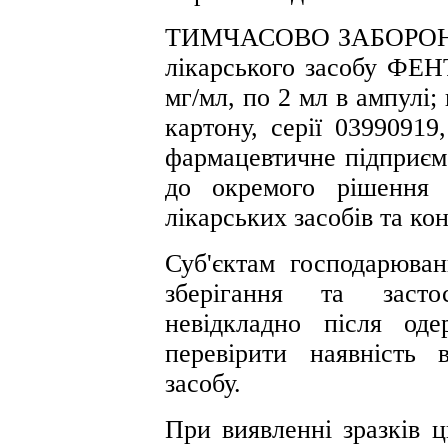
ТИМЧАСОВО ЗАБОРОНЯЮ 
лікарського засобу ФЕНТ
мг/мл, по 2 мл в ампулі; 
картону, серії 0399091
фармацевтичне підприємс
до окремого рішення 
лікарських засобів та ко
Суб'єктам господарюван
зберігання та застос
невідкладно після од
перевірити наявність в
засобу.
При виявленні зразків ц