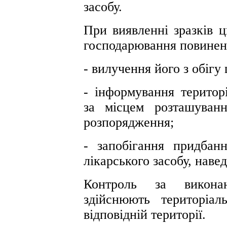
засобу.
При виявленні зразків ц
господарювання повинен 
- вилучення його з обіг
- інформування територ
за місцем розташуван
розпорядження;
- запобігання придбанн
лікарського засобу, наве
Контроль за викона
здійснюють територіа
відповідній території.