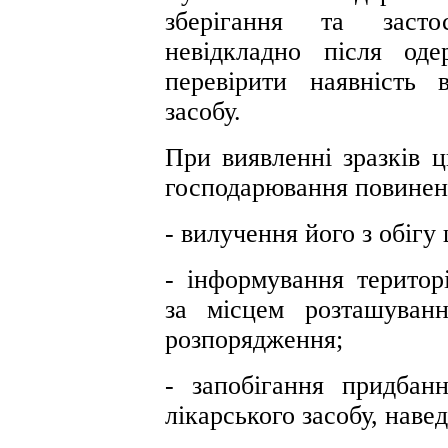
зберігання та застос
невідкладно після од
перевірити наявність в
засобу.
При виявленні зразків ц
господарювання повинен 
- вилучення його з обіг
- інформування територ
за місцем розташуван
розпорядження;
- запобігання придбанн
лікарського засобу, наве