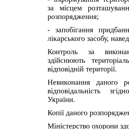
за місцем розташуван
розпорядження;
- запобігання придбанн
лікарського засобу, наве
Контроль за викона
здійснюють територіа
відповідній території.
Невиконання даного р
відповідальність згі
України.
Копії даного розпорядже
Міністерство охорони зд