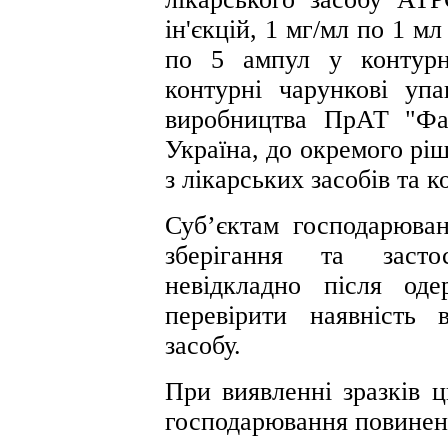
ін'єкцій, 1 мг/мл по 1 мл
по 5 ампул у контурн
контурні чарункові упа
виробництва ПрАТ "Фа
Україна, до окремого рі
з лікарських засобів та 
Суб’єктам господарюван
зберігання та застос
невідкладно після од
перевірити наявність в
засобу.
При виявленні зразків ц
господарювання повинен 