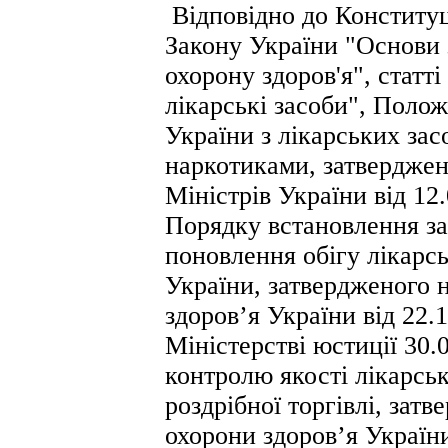
Відповідно до Конституці
Закону України "Основи 
охорону здоров'я", статт
лікарські засоби", Поло
України з лікарських зас
наркотиками, затвердже
Міністрів України від 12
Порядку встановлення за
поновлення обігу лікарсь
України, затвердженого 
здоров’я України від 22.
Міністерстві юстиції 30.
контролю якості лікарськ
роздрібної торгівлі, зат
охорони здоров’я України