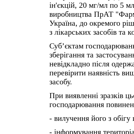
ін'єкцій, 20 мг/мл по 5 м
виробництва ПрАТ "Фарм
Україна, до окремого рі
з лікарських засобів та 
Суб’єктам господарюванн
зберігання та застосуван
невідкладно після одерж
перевірити наявність вищ
засобу.
При виявленні зразків ць
господарювання повинен 
- вилучення його з обіг
- інформування територі