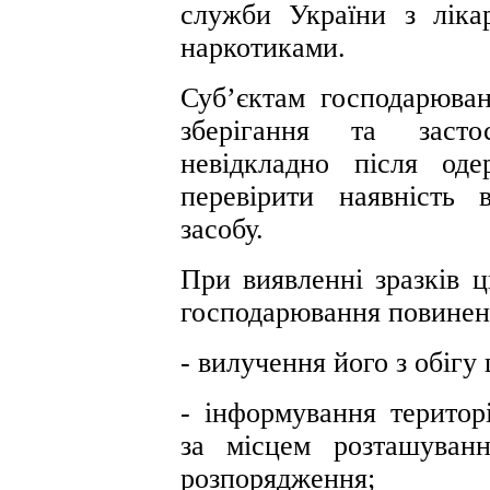
служби України з ліка
наркотиками.
Суб’єктам господарюван
зберігання та застос
невідкладно після од
перевірити наявність в
засобу.
При виявленні зразків ц
господарювання повинен 
- вилучення його з обіг
- інформування територ
за місцем розташуван
розпорядження;