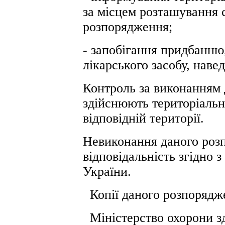
за місцем розташування 
розпорядження;
- запобігання придбанню,
лікарського засобу, наве
Контроль за виконанням
здійснюють територіальн
відповідній території.
Невиконання даного роз
відповідальність згідно 
України.
Копії даного розпорядж
Міністерство охорони зд