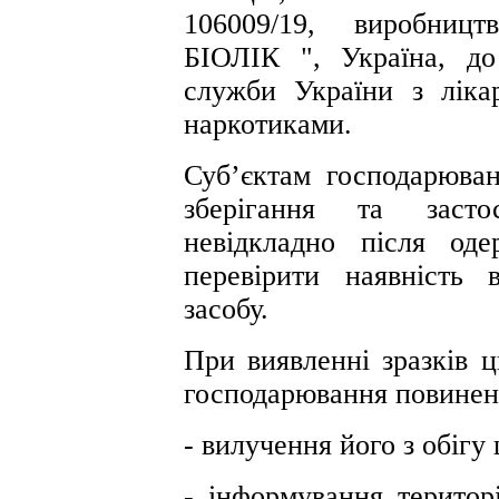
106009/19, виробн
БІОЛІК ", Україна, д
служби України з ліка
наркотиками.
Суб’єктам господарюван
зберігання та застос
невідкладно після од
перевірити наявність в
засобу.
При виявленні зразків ц
господарювання повинен 
- вилучення його з обіг
- інформування територ