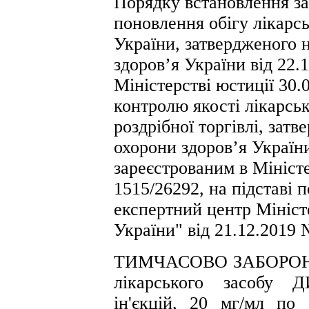
Порядку встановлення за
поновлення обігу лікарсь
України, затвердженого 
здоров’я України від 22.
Міністерстві юстиції 30.
контролю якості лікарськ
роздрібної торгівлі, зат
охорони здоров’я України
зареєстрованим в Міністе
1515/26292, на підставі
експертний центр Мініст
України" від 21.12.2019 
ТИМЧАСОВО ЗАБОРОНЯЮ 
лікарського засобу 
ін'єкцій, 20 мг/мл по