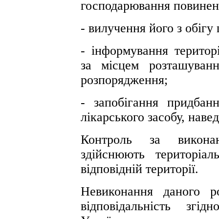
господарювання повинен 
- вилучення його з обіг
- інформування територ
за місцем розташуван
розпорядження;
- запобігання придбанн
лікарського засобу, наве
Контроль за викона
здійснюють територіа
відповідній території.
Невиконання даного р
відповідальність згі