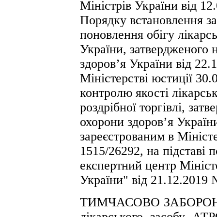
Міністрів України від 12
Порядку встановлення за
поновлення обігу лікарсь
України, затвердженого 
здоров’я України від 22.
Міністерстві юстиції 30.
контролю якості лікарськ
роздрібної торгівлі, зат
охорони здоров’я України
зареєстрованим в Міністе
1515/26292, на підставі
експертний центр Мініст
України" від 21.12.2019 
ТИМЧАСОВО ЗАБОРОНЯЮ 
лікарського засобу А