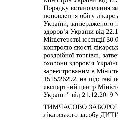
Порядку встановлення за
поновлення обігу лікарсь
України, затвердженого 
здоров’я України від 22.
Міністерстві юстиції 30.
контролю якості лікарськ
роздрібної торгівлі, зат
охорони здоров’я України
зареєстрованим в Міністе
1515/26292, на підставі
експертний центр Мініст
України" від 21.12.2019 
ТИМЧАСОВО ЗАБОРОНЯЮ 
лікарського засобу ДИ