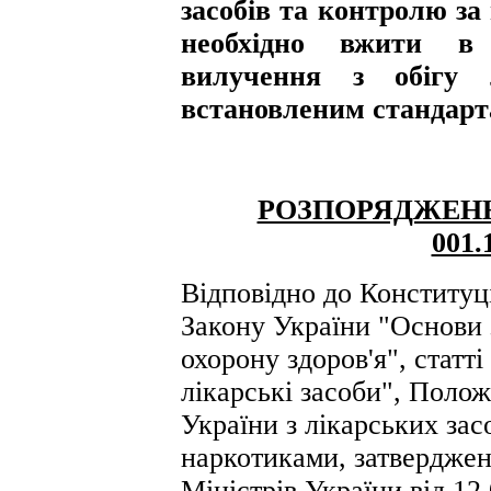
засобів та контролю за
необхідно вжити в
вилучення з обігу л
встановленим стандарт
РОЗПОРЯДЖЕН
001.
Відповідно до Конституці
Закону України "Основи 
охорону здоров'я", статт
лікарські засоби", Поло
України з лікарських зас
наркотиками, затвердже
Міністрів України від 12