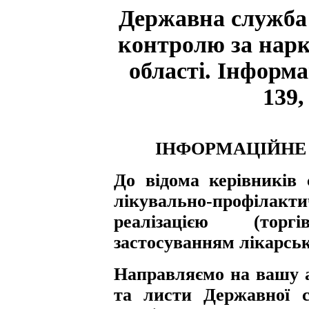
Державна служба 
контролю за нарк
області. Інформ
139,
ІНФОРМАЦІЙНЕ 
До відома керівників 
лікувально-профілакти
реалізацією (тор
застосуванням лікарськ
Направляємо на вашу а
та листи Державної с