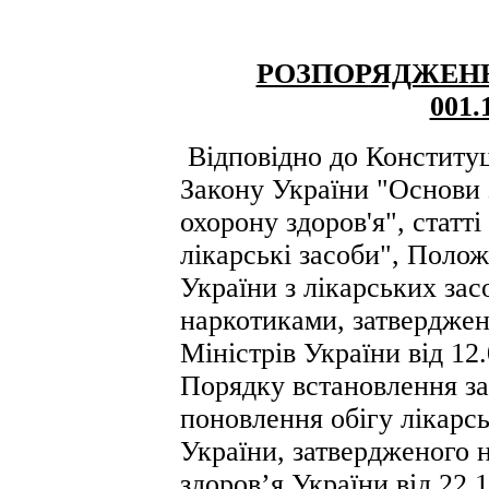
РОЗПОРЯДЖЕН
001.
Відповідно до Конституці
Закону України "Основи 
охорону здоров'я", статт
лікарські засоби", Поло
України з лікарських зас
наркотиками, затвердже
Міністрів України від 12
Порядку встановлення за
поновлення обігу лікарсь
України, затвердженого 
здоров’я України від 22.