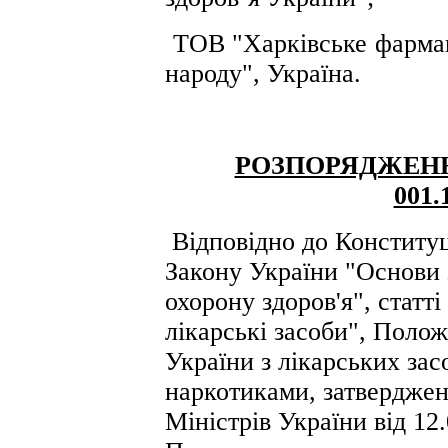
ТОВ "Харківське фармац
народу", Україна.
РОЗПОРЯДЖЕН
001.
Відповідно до Конституці
Закону України "Основи 
охорону здоров'я", статт
лікарські засоби", Поло
України з лікарських зас
наркотиками, затвердже
Міністрів України від 12