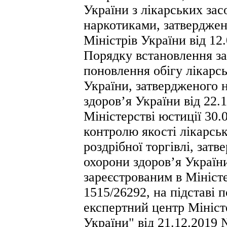
України з лікарських зас
наркотиками, затвердже
Міністрів України від 12
Порядку встановлення за
поновлення обігу лікарсь
України, затвердженого 
здоров’я України від 22.
Міністерстві юстиції 30.
контролю якості лікарськ
роздрібної торгівлі, зат
охорони здоров’я України
зареєстрованим в Міністе
1515/26292, на підставі
експертний центр Мініст
України" від 21.12.2019 