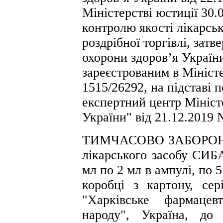
Міністерстві юстиції 30.
контролю якості лікарськ
роздрібної торгівлі, зат
охорони здоров’я України
зареєстрованим в Міністе
1515/26292, на підставі
експертний центр Мініст
України" від 21.12.2019 
ТИМЧАСОВО ЗАБОРОНЯЮ 
лікарського засобу СИБА
мл по 2 мл в ампулі, по 5
коробці з картону, се
"Харківське фармацев
народу", Україна, до