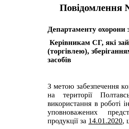
Повідомлення №
Департаменту охорони 
Керівникам СГ, які з
(торгівлею), зберіганн
засобів
З метою забезпечення ко
на території Полтавс
використання в роботі і
уповноважених предст
продукції за
14.01.2020
, 