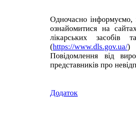
Одночасно інформуємо,
ознайомитися на сайта
лікарських засобів 
(
https://www.dls.gov.ua/
)
Повідомлення від вир
представників про невідп
Додаток