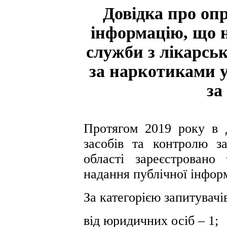
Довідка про оп
інформацію, що 
служби з лікарсь
за наркотиками у
за
Протягом 2019 року
в 
засобів та контролю з
області зареєстрован
надання публічної інформ
За категорією запитувачі
від юридичних осіб – 1;