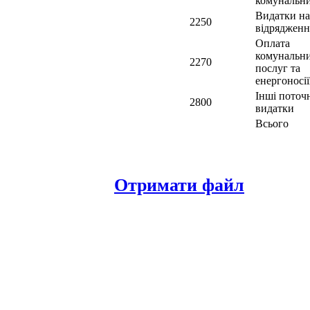
комунальн
Видатки на
2250
відрядженн
Оплата
комунальн
2270
послуг та
енергоносії
Інші поточ
2800
видатки
Всього
Отримати файл