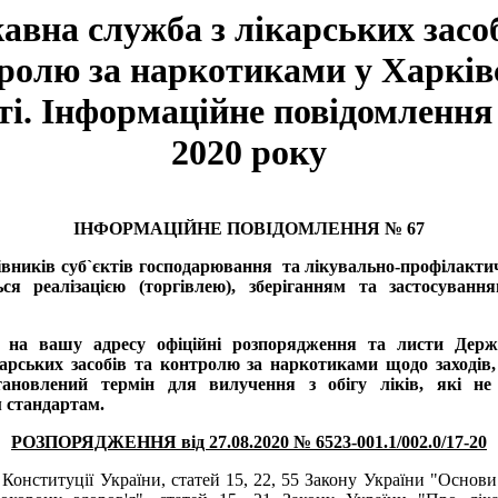
авна служба з лікарських засоб
ролю за наркотиками у Харків
ті. Інформаційне повідомлення
2020 року
ІНФОРМАЦІЙНЕ ПОВІДОМЛЕННЯ № 67
івників суб`єктів господарювання та лікувально-профілакти
ся реалізацією (торгівлею), зберіганням та застосуванн
 на вашу адресу офіційні розпорядження та листи Держ
карських засобів та контролю за наркотиками щодо заходів, 
ановлений термін для вилучення з обігу ліків, які не 
 стандартам.
РОЗПОРЯДЖЕННЯ
від 27.08.2020 № 6523-001.1/002.0/17-20
 Конституції України, статей 15, 22, 55 Закону України "Основи