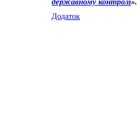
державному контролі
».
Додаток