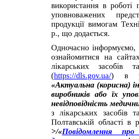
використання в роботі 
уповноважених предст
продукції вимогам Техн
р., що додається.
Одночасно інформуємо,
ознайомитися на сайта
лікарських засобів 
(
https://dls.gov.ua/
) в р
«Актуальна (корисна) і
виробників або їх упо
невідповідність медични
з лікарських засобів 
Полтавській області в 
>/«
Повідомлення пр