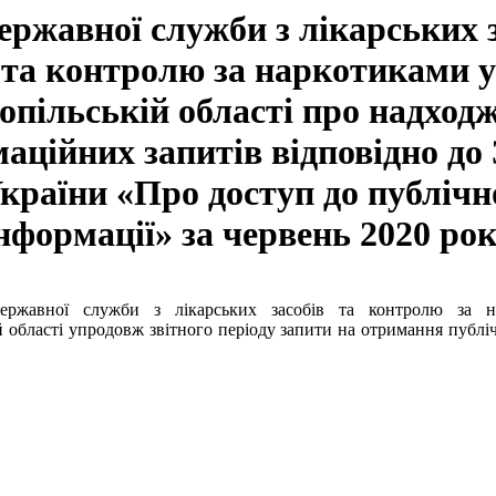
ержавної служби з лікарських 
та контролю за наркотиками у
опільській області про надход
аційних запитів відповідно до
країни «Про доступ до публічн
нформації» за червень 2020 ро
ержавної служби з лікарських засобів та контролю за н
й області упродовж звітного періоду запити на отримання публіч