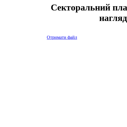
Cекторальний пла
нагляд
Отримати файл