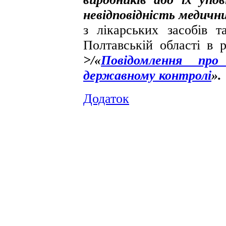
невідповідність медични
з лікарських засобів 
Полтавській області в 
>/«
Повідомлення пр
державному контролі
».
Додаток