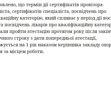
овлено, що термін дії сертифікатів провізора-
іста, сертифікатів спеціаліста, посвідчень про
каційну категорію, який спливає у період дії во
та посвідчень лікарів про кваліфікаційну категор
али пройти атестацію протягом року після закі
чного строку з дати попередньої атестації,
жується на 1 рік наказом керівника закладу охо
’я за місцем роботи
.