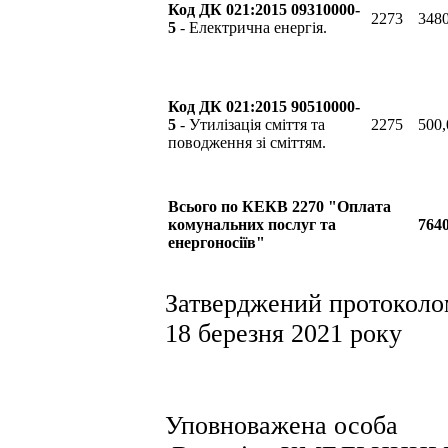
Код ДК 021:2015 09310000-
2273
3480
5
- Електрична енергія.
Код ДК 021:2015 90510000-
5
- Утилізація сміття та
2275
500,
поводження зі сміттям.
Всього по КЕКВ 2270 "Оплата
комунальних послуг та
7640
енергоносіїв"
Затверджений протоколо
18 березня 2021 року
Уповнов