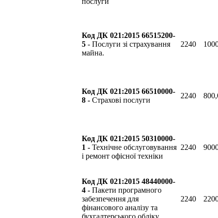
послуги
Код ДК 021:2015 66515200-
5
- Послуги зі страхування
2240
1000
майна.
Код ДК 021:2015 66510000-
2240
800,
8 -
Страхові послуги
Код ДК 021:2015 50310000-
1 -
Технічне обслуговування
2240
9000
і ремонт офісної техніки
Код ДК 021:2015 48440000-
4 -
Пакети програмного
забезпечення для
2240
2200
фінансового аналізу та
бухгалтерського обліку