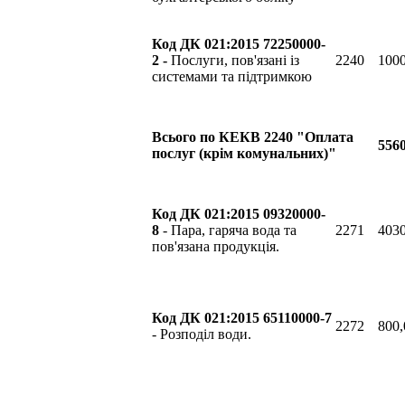
Код ДК 021:2015 72250000-
2 -
Послуги, пов'язані із
2240
1000
системами та підтримкою
Всього по КЕКВ 2240 "Оплата
5560
послуг (крім комунальних)"
Код
ДК 021:2015 09320000-
8
- Пара, гаряча вода та
2271
4030
пов'язана продукція.
Код ДК 021:2015 65110000-7
2272
800,
- Розподіл води.