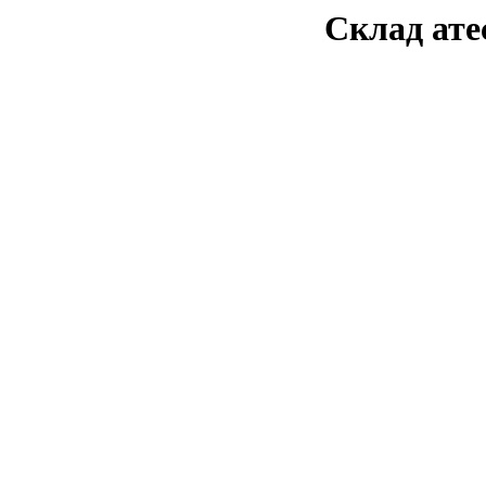
Склад атес