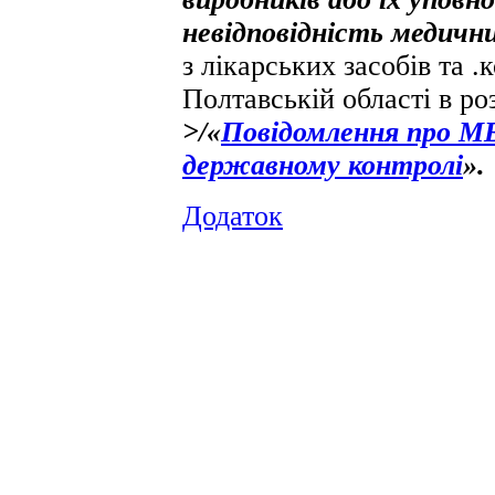
невідповідність медични
з лікарських засобів та 
Полтавській області в ро
>/«
Повідомлення про МВ
державному контролі
».
Додаток