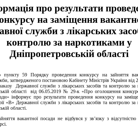
ормація про результати провед
онкурсу на заміщення вакантн
вної служби з лікарських засо
контролю за наркотиками у
Дніпропетровській області
о пункту 59 Порядку проведення конкурсу на зайняття ва
жби, затвердженого постановою Кабінету Міністрів України від 2
аказу Державної служби з лікарських засобів та контролю за
ькій області від 06.05.2019 № 29-к «Про оголошення конкур
ади» інформує про результати проведення конкурсу на заміщ
рії «В» Державної служби з лікарських засобів та контролю за
ькій області.
йняття вакантної посади не відбувся у зв’язку з відсутністю
рсі.