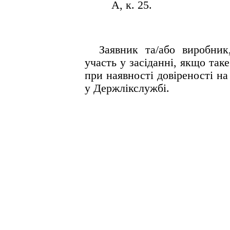
А, к. 25.
Заявник та/або виробник
участь у засіданні,
якщо таке
при наявності довіреності на
у
Держлікслужбі
.